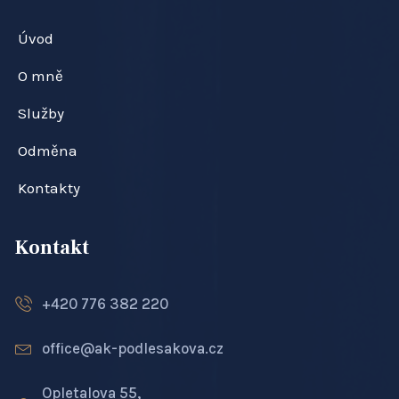
Úvod
O mně
Služby
Odměna
Kontakty
Kontakt
+420 776 382 220
office@ak-podlesakova.cz
Opletalova 55,