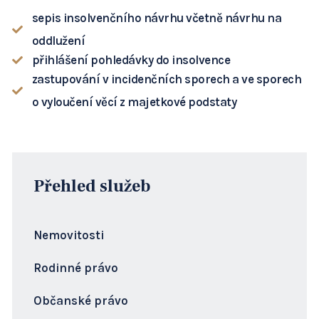
sepis insolvenčního návrhu včetně návrhu na
oddlužení
přihlášení pohledávky do insolvence
zastupování v incidenčních sporech a ve sporech
o vyloučení věcí z majetkové podstaty
Přehled služeb
Nemovitosti
Rodinné právo
Občanské právo